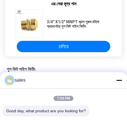
এর সেরা মূল্য পান
3/4'' X1/2" MNPT ব্রাস পুরুষ মহিলা
অ্যাডাপ্টার পুশ ফিট পাইপ ফিটিং
চালিয়ে
পুশ ফিট পাইপ ফিটিং
sales
MNPT পুরুষ কপার অ্যাডাপ্টার 3/4''X1/2" পুশ ফিট পাইপ ফিটিং
প্লাম্বিং ব্রাস টিউব এন্ড ক্যাপস 1/2 ইঞ্চি পুশ ফিট পাইপ ফিটিং
7:09 PM
CUPC NSF61 1/2''X1/2" পুশ ফিট ব্রাস পুরুষ অ্যাডাপ্টার
Good day, what product are you looking for?
সব