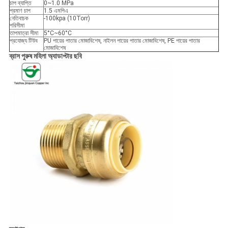
চাপ ব্যাপ্তি
0~1.0 MPa
প্রমাণ চাপ
1.5 এমপিএ
নেতিবাচক
-100kpa (10Torr)
পরিসীমা
তাপমাত্রা সীমা
5°C~60°C
প্রযোজ্য টিউব
PU পায়ের পাতার মোজাবিশেষ, নাইলন পায়ের পাতার মোজাবিশেষ, PE পায়ের পাতার
মোজাবিশেষ
ব্রাস পুরুষ মহিলা অ্যাডাপ্টার ছবি