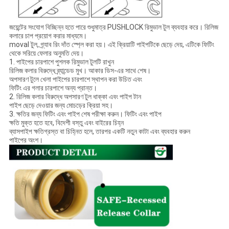
জয়েন্টের সংযোগ বিচ্ছিন্ন হতে পারে শুধুমাত্র PUSHLOCK রিমুভাল টুল ব্যবহার করে। রিলিজ
কলারে চাপ প্রয়োগ করার মাধ্যমে।
moval টুল, গ্র্যাব রিং দাঁত স্প্লে করা হয়। এই ক্রিয়াটি পাইপটিকে ছেড়ে দেয়, এটিকে ফিটিং
থেকে সরিয়ে ফেলার অনুমতি দেয়।
1. পাইপের চারপাশে পুশলক রিমুভাল টুলটি রাখুন
রিলিজ কলার বিরুদ্ধে ব্র্যান্ডেড মুখ। আকার ডিস-এর সাথে শেষ।
অপসারণ টুলে খেলা পাইপের চারপাশে স্থাপন করা উচিত এবং
ফিটিং এর গলার চারপাশে অন্য প্রান্ত।
2. রিলিজ কলার বিরুদ্ধে অপসারণ টুল ধাক্কা এবং পাইপ টান
পাইপ ছেড়ে দেওয়ার জন্য মোচড়ের ক্রিয়া সহ।
3. ক্ষতির জন্য ফিটিং এবং পাইপ শেষ পরীক্ষা করুন। ফিটিং এবং পাইপ
ক্ষতি মুক্ত হতে হবে, বিদেশী বস্তু এবং বাইরের চিহ্ন
ব্যাসপাইপ ক্ষতিগ্রস্ত বা চিহ্নিত হলে, তারপর একটি নতুন কাটা এবং ব্যবহার করুন
পাইপের অংশ।