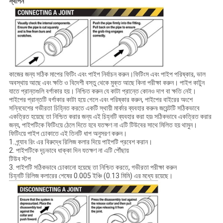
স্থাপন
কাজের জন্য সঠিক মাপের ফিটিং এবং পাইপ নির্বাচন করুন।ফিটিংস এবং পাইপ পরিষ্কার, ভাল
অবস্থায় আছে এবং ক্ষতি ও বিদেশী বস্তু থেকে মুক্ত আছে কিনা পরীক্ষা করুন। পাইপ কাটুন
যাতে প্রান্তগুলি বর্গাকার হয়। নিশ্চিত করুন যে কাটা প্রান্তে কোনও দাগ বা ক্ষতি নেই।
পাইপের প্রান্তটি বর্গাকার কাটা হয়ে গেলে এবং পরিষ্কার করুন, পাইপের বাইরের অংশে
সন্নিবেশের গভীরতা চিহ্নিত করতে একটি স্থায়ী মার্কার ব্যবহার করুন৷ জয়েন্টটি সঠিকভাবে
একত্রিত হয়েছে তা নিশ্চিত করার জন্য এই চিহ্নটি ব্যবহার করা হয়৷ সঠিকভাবে একত্রিত করার
জন্য, পাইপটিকে ফিটিংয়ে ঠেলে দিতে হবে যতক্ষণ না এটি টিউবের সাথে মিলিত হয় থামুন।
ফিটিংয়ে পাইপ ঢোকাতে এই তিনটি ধাপ অনুসরণ করুন।
1. গ্র্যাব রিং এর বিরুদ্ধে রিলিজ কলার দিয়ে পাইপটি প্রবেশ করান।
2. পাইপটিকে দৃঢ়ভাবে ধাক্কা দিন যতক্ষণ না এটি পৌঁছায়
টিউব স্টপ
3. পাইপটি সঠিকভাবে ঢোকানো হয়েছে তা নিশ্চিত করতে, গভীরতা পরীক্ষা করুন
চিহ্নটি রিলিজ কলারের শেষের 0.005 ইঞ্চি (0.13 মিমি) এর মধ্যে রয়েছে।