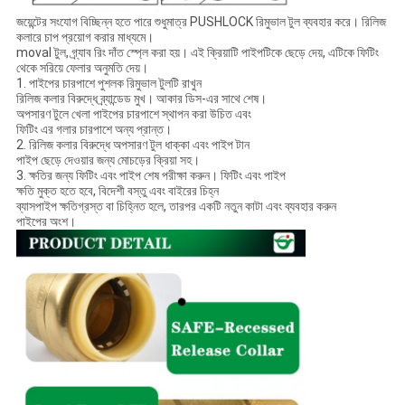
জয়েন্টের সংযোগ বিচ্ছিন্ন হতে পারে শুধুমাত্র PUSHLOCK রিমুভাল টুল ব্যবহার করে। রিলিজ
কলারে চাপ প্রয়োগ করার মাধ্যমে।
moval টুল, গ্র্যাব রিং দাঁত স্প্লে করা হয়। এই ক্রিয়াটি পাইপটিকে ছেড়ে দেয়, এটিকে ফিটিং
থেকে সরিয়ে ফেলার অনুমতি দেয়।
1. পাইপের চারপাশে পুশলক রিমুভাল টুলটি রাখুন
রিলিজ কলার বিরুদ্ধে ব্র্যান্ডেড মুখ। আকার ডিস-এর সাথে শেষ।
অপসারণ টুলে খেলা পাইপের চারপাশে স্থাপন করা উচিত এবং
ফিটিং এর গলার চারপাশে অন্য প্রান্ত।
2. রিলিজ কলার বিরুদ্ধে অপসারণ টুল ধাক্কা এবং পাইপ টান
পাইপ ছেড়ে দেওয়ার জন্য মোচড়ের ক্রিয়া সহ।
3. ক্ষতির জন্য ফিটিং এবং পাইপ শেষ পরীক্ষা করুন। ফিটিং এবং পাইপ
ক্ষতি মুক্ত হতে হবে, বিদেশী বস্তু এবং বাইরের চিহ্ন
ব্যাসপাইপ ক্ষতিগ্রস্ত বা চিহ্নিত হলে, তারপর একটি নতুন কাটা এবং ব্যবহার করুন
পাইপের অংশ।