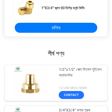
1''X3/4'' ব্রাস 90 ডিগ্রি কনুই ফিটিং
চালিয়ে
শীর্ষ পণ্য
1/2''x1/2" পেক্স ফিমেল সুইভেল
অ্যাডাপ্টার
1-2 USD MOQ:10000
CONTACT
3/4''X3/4'' কপার পুরুষ