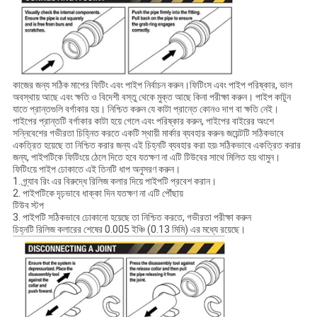
কাজের জন্য সঠিক মাপের ফিটিং এবং পাইপ নির্বাচন করুন।ফিটিংস এবং পাইপ পরিষ্কার, ভাল
অবস্থায় আছে এবং ক্ষতি ও বিদেশী বস্তু থেকে মুক্ত আছে কিনা পরীক্ষা করুন। পাইপ কাটুন
যাতে প্রান্তগুলি বর্গাকার হয়। নিশ্চিত করুন যে কাটা প্রান্তে কোনও দাগ বা ক্ষতি নেই।
পাইপের প্রান্তটি বর্গাকার কাটা হয়ে গেলে এবং পরিষ্কার করুন, পাইপের বাইরের অংশে
সন্নিবেশের গভীরতা চিহ্নিত করতে একটি স্থায়ী মার্কার ব্যবহার করুন৷ জয়েন্টটি সঠিকভাবে
একত্রিত হয়েছে তা নিশ্চিত করার জন্য এই চিহ্নটি ব্যবহার করা হয়৷ সঠিকভাবে একত্রিত করার
জন্য, পাইপটিকে ফিটিংয়ে ঠেলে দিতে হবে যতক্ষণ না এটি টিউবের সাথে মিলিত হয় থামুন।
ফিটিংয়ে পাইপ ঢোকাতে এই তিনটি ধাপ অনুসরণ করুন।
1. গ্র্যাব রিং এর বিরুদ্ধে রিলিজ কলার দিয়ে পাইপটি প্রবেশ করান।
2. পাইপটিকে দৃঢ়ভাবে ধাক্কা দিন যতক্ষণ না এটি পৌঁছায়
টিউব স্টপ
3. পাইপটি সঠিকভাবে ঢোকানো হয়েছে তা নিশ্চিত করতে, গভীরতা পরীক্ষা করুন
চিহ্নটি রিলিজ কলারের শেষের 0.005 ইঞ্চি (0.13 মিমি) এর মধ্যে রয়েছে।