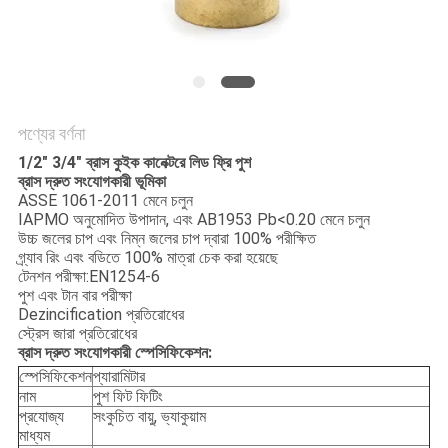
PRIVACY
POLICY
পণ্যের বর্ণনা
1/2" 3/4" ব্রাস কুইক কানেক্টরে লিড ফ্রি পুশ
ব্রাস দ্রুত সংযোগকারী ভূমিকা
ASSE 1061-2011 মেনে চলুন
IAPMO অনুমোদিত উপাদান, এবং AB1953 Pb<0.20 মেনে চলুন
উচ্চ জলের চাপ এবং নিম্ন জলের চাপ দ্বারা 100% পরীক্ষিত
গ্র্যাব রিং এবং বডিতে 100% মাত্রা চেক করা হয়েছে
টেনশন পরীক্ষা:EN1254-6
পুশ এবং টান বার পরীক্ষা
Dezincification প্রতিরোধের
স্ট্রেস জারা প্রতিরোধের
ব্রাস দ্রুত সংযোগকারী স্পেসিফিকেশন:
স্পেসিফিকেশন
প্যারামিটার
নাম
পুশ ফিট ফিটিং
প্রযোজ্য
সংকুচিত বায়ু, ভ্যাকুয়াম
মাধ্যম