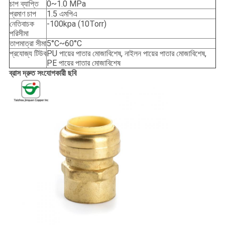
চাপ ব্যাপ্তি
0~1.0 MPa
প্রমাণ চাপ
1.5 এমপিএ
নেতিবাচক
-100kpa (10Torr)
পরিসীমা
তাপমাত্রা সীমা
5°C~60°C
প্রযোজ্য টিউব
PU পায়ের পাতার মোজাবিশেষ, নাইলন পায়ের পাতার মোজাবিশেষ,
PE পায়ের পাতার মোজাবিশেষ
ব্রাস দ্রুত সংযোগকারী ছবি