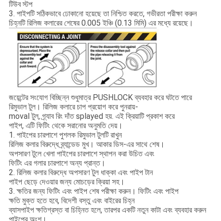
টিউব স্টপ
3. পাইপটি সঠিকভাবে ঢোকানো হয়েছে তা নিশ্চিত করতে, গভীরতা পরীক্ষা করুন
চিহ্নটি রিলিজ কলারের শেষের 0.005 ইঞ্চি (0.13 মিমি) এর মধ্যে রয়েছে।
জয়েন্টের সংযোগ বিচ্ছিন্ন শুধুমাত্র PUSHLOCK ব্যবহার করে ঘটতে পারে
রিমুভাল টুল। রিলিজ কলারে চাপ প্রয়োগ করে পুনরায়-
moval টুল, গ্র্যাব রিং দাঁত splayed হয়. এই ক্রিয়াটি প্রকাশ করে
পাইপ, এটি ফিটিং থেকে সরানোর অনুমতি দেয়।
1. পাইপের চারপাশে পুশলক রিমুভাল টুলটি রাখুন
রিলিজ কলার বিরুদ্ধে ব্র্যান্ডেড মুখ। আকার ডিস-এর সাথে শেষ।
অপসারণ টুলে খেলা পাইপের চারপাশে স্থাপন করা উচিত এবং
ফিটিং এর গলার চারপাশে অন্য প্রান্ত।
2. রিলিজ কলার বিরুদ্ধে অপসারণ টুল ধাক্কা এবং পাইপ টান
পাইপ ছেড়ে দেওয়ার জন্য মোচড়ের ক্রিয়া সহ।
3. ক্ষতির জন্য ফিটিং এবং পাইপ শেষ পরীক্ষা করুন। ফিটিং এবং পাইপ
ক্ষতি মুক্ত হতে হবে, বিদেশী বস্তু এবং বাইরের চিহ্ন
ব্যাসপাইপ ক্ষতিগ্রস্ত বা চিহ্নিত হলে, তারপর একটি নতুন কাটা এবং ব্যবহার করুন
পাইপের অংশ।