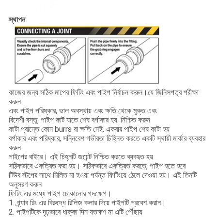
স্থাপন
কাজের জন্য সঠিক মাপের ফিটিং এবং পাইপ নির্বাচন করুন।যে জিনিসপত্র পরীক্ষা
করুন
এবং পাইপ পরিষ্কার, ভাল অবস্থায় এবং ক্ষতি থেকে মুক্ত এবং
বিদেশী বস্তু. পাইপ কাট যাতে শেষ বর্গাকার হয়. নিশ্চিত করুন
কাটা প্রান্তে কোন burrs বা ক্ষতি নেই. একবার পাইপ শেষ কাটা হয়
বর্গাকার এবং পরিষ্কার, সন্নিবেশ গভীরতা চিহ্নিত করতে একটি স্থায়ী মার্কার ব্যবহার
করুন
পাইপের বাইরে। এই চিহ্নটি জয়েন্ট নিশ্চিত করতে ব্যবহৃত হয়
সঠিকভাবে একত্রিত করা হয়। সঠিকভাবে একত্রিত করতে, পাইপ হতে হবে
টিউব স্টপের সাথে মিলিত না হওয়া পর্যন্ত ফিটিংয়ে ঠেলে দেওয়া হয়। এই তিনটি
অনুসরণ করুন
ফিটিং এর মধ্যে পাইপ ঢোকানোর পদক্ষেপ।
1. গ্র্যাব রিং এর বিরুদ্ধে রিলিজ কলার দিয়ে পাইপটি প্রবেশ করান।
2. পাইপটিকে দৃঢ়ভাবে ধাক্কা দিন যতক্ষণ না এটি পৌঁছায়