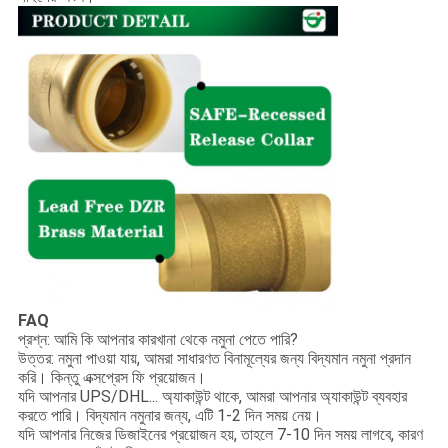
FAQ
প্রশ্ন: আমি কি আপনার কারখানা থেকে নমুনা পেতে পারি?
উত্তর: নমুনা পাওয়া যায়, আমরা সাধারণত বিনামূল্যের জন্য বিদ্যমান নমুনা প্রদান
করি। কিন্তু এক্সপ্রেস ফি প্রয়োজন।
যদি আপনার UPS/DHL... অ্যাকাউন্ট থাকে, আমরা আপনার অ্যাকাউন্ট ব্যবহার
করতে পারি। বিদ্যমান নমুনার জন্য, এটি 1-2 দিন সময় নেয়।
যদি আপনার নিজের ডিজাইনের প্রয়োজন হয়, তাহলে 7-10 দিন সময় লাগবে, কারণ