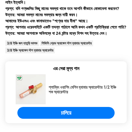
লাইন ইত্যাদি।
প্রশ্ন: যদি পণ্যগুলির কিছু মানের সমস্যা থাকে তবে আপনি কীভাবে মোকাবেলা করবেন?
উত্তর: আমরা সমস্ত মানের সমস্যার জন্য দায়ী করব।
আমাদের ইউএসএ এবং কানাডাতেও "পণ্যের দায় বীমা" আছে।
প্রশ্ন: আপনার ওয়েবসাইটে একটি তদন্ত পাঠালে আমি কখন একটি প্রতিক্রিয়া পেতে পারি?
উত্তর: আমরা আপনাকে অবিলম্বে বা 24 ঘন্টার মধ্যে বিশদ সহ উত্তর দেব।
3/8 ইঞ্চি জল হাতুড়ি ভালভ
পিভিসি থ্রেড অ্যাঙ্গেল স্টপ হ্যামার অ্যারেস্টর
3/8 ইঞ্চি অ্যাঙ্গেল স্টপ হ্যামার অ্যারেস্টর
এর সেরা মূল্য পান
প্লাম্বিং ওয়াশিং মেশিন হ্যামার অ্যারেস্টার 1/2 ইঞ্চি
শক অ্যারেস্টার
চালিয়ে