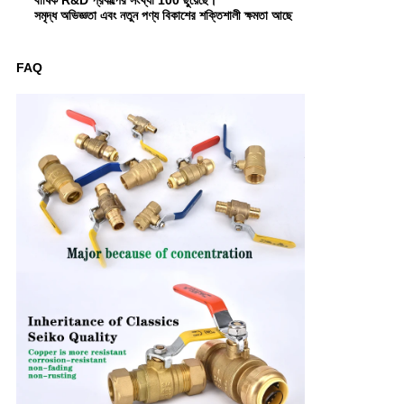
বার্ষিক R&D প্রকল্পের সংখ্যা 100 ছুঁয়েছে।
সমৃদ্ধ অভিজ্ঞতা এবং নতুন পণ্য বিকাশের শক্তিশালী ক্ষমতা আছে
FAQ