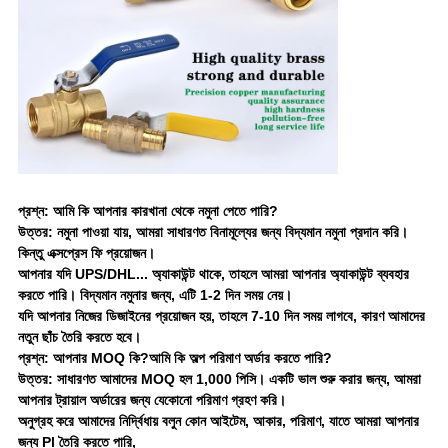
প্রশ্ন: আমি কি আপনার কারখানা থেকে নমুনা পেতে পারি?
উত্তর: নমুনা পাওয়া যায়, আমরা সাধারণত বিনামূল্যের জন্য বিদ্যমান নমুনা প্রদান করি।
কিন্তু এক্সপ্রেস ফি প্রয়োজন।
আপনার যদি UPS/DHL... অ্যাকাউন্ট থাকে, তাহলে আমরা আপনার অ্যাকাউন্ট ব্যবহার
করতে পারি। বিদ্যমান নমুনার জন্য, এটি 1-2 দিন সময় নেয়।
যদি আপনার নিজের ডিজাইনের প্রয়োজন হয়, তাহলে 7-10 দিন সময় লাগবে, কারণ আমাদের
নতুন ছাঁচ তৈরি করতে হবে।
প্রশ্ন: আপনার MOQ কি?আমি কি অল্প পরিমাণ অর্ডার করতে পারি?
উত্তর: সাধারণত আমাদের MOQ হল 1,000 পিসি। একটি ভাল শুরু করার জন্য, আমরা
আপনার ট্রায়াল অর্ডারের জন্য যেকোনো পরিমাণ গ্রহণ করি।
অনুগ্রহ করে আমাদের নির্দ্বিধায় বলুন কোন আইটেম, আকার, পরিমাণ, যাতে আমরা আপনার
জন্য Pl তৈরি করতে পারি,