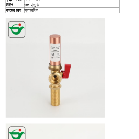
টাইপ
জল হাতুড়ি
কাজের চাপ
স্বাভাবিক