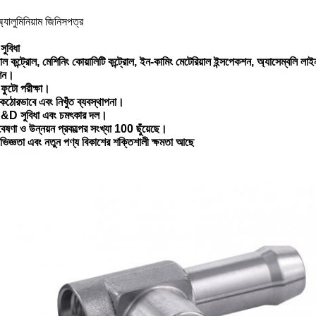
ালুমিনিয়াম জিনিসপত্র
সুবিধা
য়াল কন্ট্রোল, মেশিনিং কোয়ালিটি কন্ট্রোল, ইন-কামিং মেটেরিয়াল ইন্সপেকশন, অ্যাসেম্বলি 
কশন।
ুটো পরীক্ষা।
 কঠোরভাবে এবং নিখুঁত ব্যবস্থাপনা।
ণ R&D সুবিধা এবং চমৎকার দল।
গবেষণা ও উন্নয়ন প্রকল্পের সংখ্যা 100 ছুঁয়েছে।
ভিজ্ঞতা এবং নতুন পণ্য বিকাশের শক্তিশালী ক্ষমতা আছে