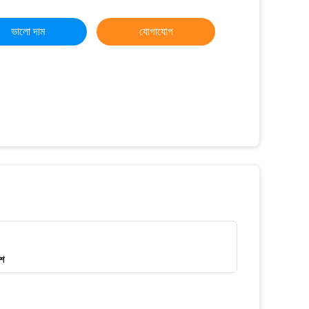
ভালো দাম
যোগাযোগ
ংশ