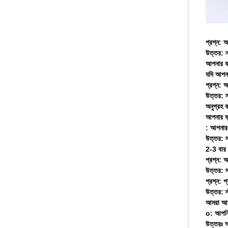
প্রশ্ন: 
উত্তর: নম
আপনার যদ
যদি আপনা
প্রশ্ন:
উত্তর: স
অনুগ্রহ 
আপনার ব্
: আপনার প
উত্তর: স
2-3 বার 
প্রশ্ন: 
উত্তর: স
প্রশ্ন: প
উত্তর: স্
আমরা আপন
o: আপনি 
উত্তরঃ 