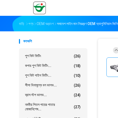
বাড়ি
পণ্য
OEM যন্ত্রাংশ
সমাবেশ লাইন মান নিয়ন্ত্রণ OEM অ্যালুমিনিয়াম জিন
কতগুলি
পুশ ফিট ফিটিং
(26)
কপার পুশ ফিট ফিটিং...
(18)
পুশ ফিট পাইপ ফিটিং...
(10)
সীসা বিনামূল্যে বল ভালভ...
(26)
ব্রাস স্টপ ভালভ...
(24)
নমনীয় পিতল পায়ের পাতার
(27)
মোজাবিশেষ...