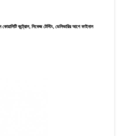
লাইন কোয়ালিটি কন্ট্রোল, লিকেজ টেস্টিং, ডেলিভারির আগে ফাইনাল