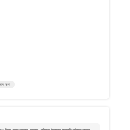
য়াম অংশ