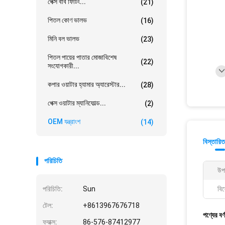
পেক্স বার্ব ফিটিং...
(21)
পিতল কোণ ভালভ
(16)
মিনি বল ভালভ
(23)
পিতল পায়ের পাতার মোজাবিশেষ
(22)
সংযোগকারী...
কপার ওয়াটার হ্যামার অ্যারেস্টার...
(28)
পেক্স ওয়াটার ম্যানিফোল্ড...
(2)
OEM যন্ত্রাংশ
(14)
বিস্তারিত
পরিচিতি
উপ
পরিচিতি:
Sun
বিশ
টেল:
+8613967676718
পণ্যের বর্
ফ্যাক্স:
86-576-87412977