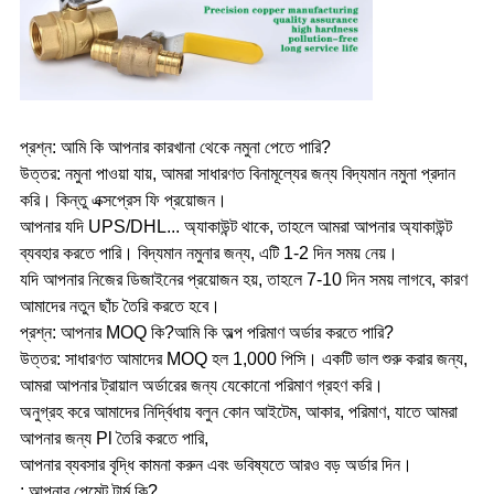
প্রশ্ন: আমি কি আপনার কারখানা থেকে নমুনা পেতে পারি?
উত্তর: নমুনা পাওয়া যায়, আমরা সাধারণত বিনামূল্যের জন্য বিদ্যমান নমুনা প্রদান
করি। কিন্তু এক্সপ্রেস ফি প্রয়োজন।
আপনার যদি UPS/DHL... অ্যাকাউন্ট থাকে, তাহলে আমরা আপনার অ্যাকাউন্ট
ব্যবহার করতে পারি। বিদ্যমান নমুনার জন্য, এটি 1-2 দিন সময় নেয়।
যদি আপনার নিজের ডিজাইনের প্রয়োজন হয়, তাহলে 7-10 দিন সময় লাগবে, কারণ
আমাদের নতুন ছাঁচ তৈরি করতে হবে।
প্রশ্ন: আপনার MOQ কি?আমি কি অল্প পরিমাণ অর্ডার করতে পারি?
উত্তর: সাধারণত আমাদের MOQ হল 1,000 পিসি। একটি ভাল শুরু করার জন্য,
আমরা আপনার ট্রায়াল অর্ডারের জন্য যেকোনো পরিমাণ গ্রহণ করি।
অনুগ্রহ করে আমাদের নির্দ্বিধায় বলুন কোন আইটেম, আকার, পরিমাণ, যাতে আমরা
আপনার জন্য Pl তৈরি করতে পারি,
আপনার ব্যবসার বৃদ্ধি কামনা করুন এবং ভবিষ্যতে আরও বড় অর্ডার দিন।
: আপনার পেমেন্ট টার্ম কি?