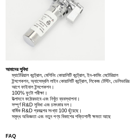
আমাদের
সুবিধা
ম্যাটেরিয়াল কন্ট্রোল, মেশিনিং কোয়ালিটি কন্ট্রোল, ইন-কামিং মেটেরিয়াল
ইন্সপেকশন, অ্যাসেম্বলি লাইন কোয়ালিটি কন্ট্রোল, লিকেজ টেস্টিং, ডেলিভারির
আগে ফাইনাল ইন্সপেকশন।
100% ফুটো পরীক্ষা।
উত্পাদনে কঠোরভাবে এবং নিখুঁত ব্যবস্থাপনা।
সম্পূর্ণ R&D সুবিধা এবং চমৎকার দল।
বার্ষিক R&D প্রকল্পের সংখ্যা 100 ছুঁয়েছে।
সমৃদ্ধ অভিজ্ঞতা এবং নতুন পণ্য বিকাশের শক্তিশালী ক্ষমতা আছে
FAQ