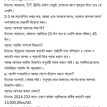
উত্তর: সাধারণত, T/T 30% ডাউন পেমেন্ট, চালানের আগে ব্যালেন্স দিতে হবে।বা
এল/সি।
2-3 বার সহযোগিতা করার পরে, আমরা একে অপরকে জানব, তারপরে আপনার আদর্শ
অর্থপ্রদানের মেয়াদটি বিবেচনা করব।
প্রশ্ন: আপনার প্রসবের সময় কি?
উত্তর: সাধারণত, আমানত প্রাপ্তির 15 দিন পরে বা এল/সি বাল্ক পরিমাণ, 45
দিন।
প্রশ্ন: প্যাকিং সম্পর্কে কিভাবে?
উত্তর: স্ট্যান্ডার্ড প্যাকেজ রপ্তানি করুন: প্রতিটি পণ্য পলিব্যাগ + লেবেল +
রপ্তানি শক্ত কাগজ + প্যালেট দিয়ে প্যাক করতে হবে।
আমরা আপনার প্যাকিং ডিজাইন অনুযায়ী প্যাক করতে পারি। রঙ প্যাকিংয়ের জন্য
অতিরিক্ত প্যাকিং ফি প্রয়োজন।
o: আপনি পণ্যগুলিতে আমার লোগো স্ট্যাম্প করতে পারেন?
উত্তরঃ অবশ্যই।আমরা পারি। অনুগ্রহ করে আমাদের লোগোর জন্য আপনার
ডিজাইন পাঠান।
প্রশ্নঃ আপনার ক্ষমতা কেমন?
উত্তর: 2014.233 সালে এখানে কর্মরত শ্রমিকদের বার্ষিক রপ্তানি প্রায়
13,000,00ouSD.